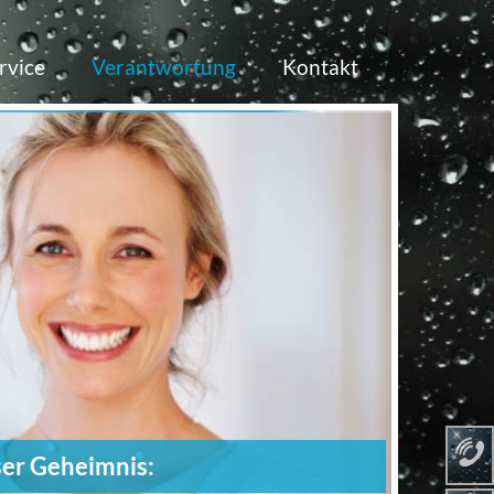
rvice
Verantwortung
Kontakt
 Geheimnis: