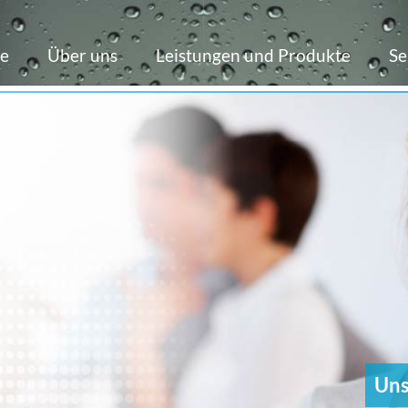
e
Über uns
Leistungen und Produkte
Se
Unser