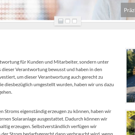
Präzisio
twortung für Kunden und Mitarbeiter, sondern unter
s dieser Verantwortung bewusst und haben in den
vestiert, um dieser Verantwortung auch gerecht zu
ie diesbezüglich umgestellt wurden, haben wir uns dazu
gehen.
en Stroms eigenständig erzeugen zu können, haben wir
rnen Solaranlage ausgestattet. Dadurch können wir
ltig erzeugen. Selbstverständlich verfügen wir
s der Strom bedarfsgerecht dann verbraucht wird, wenn