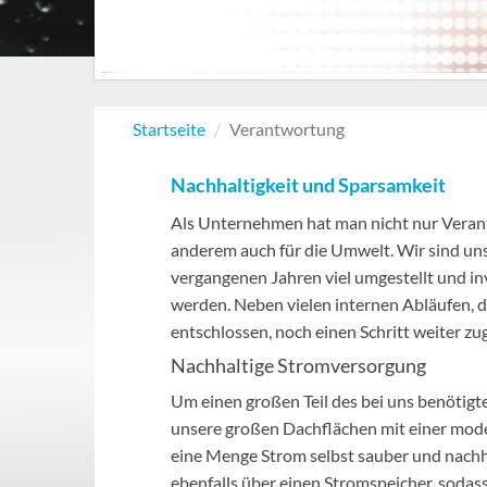
Frau mit Lächeln
Implantate
Herausforderung
Startseite
Verantwortung
Nachhaltigkeit und Sparsamkeit
Als Unternehmen hat man nicht nur Veran
anderem auch für die Umwelt. Wir sind un
vergangenen Jahren viel umgestellt und in
werden. Neben vielen internen Abläufen, d
entschlossen, noch einen Schritt weiter zu
Nachhaltige Stromversorgung
Um einen großen Teil des bei uns benötigt
unsere großen Dachflächen mit einer mode
eine Menge Strom selbst sauber und nachha
ebenfalls über einen Stromspeicher, sodas