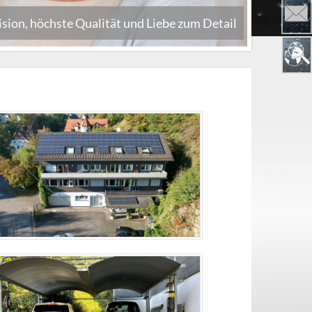
n, höchste Qualität und Liebe zum Detail